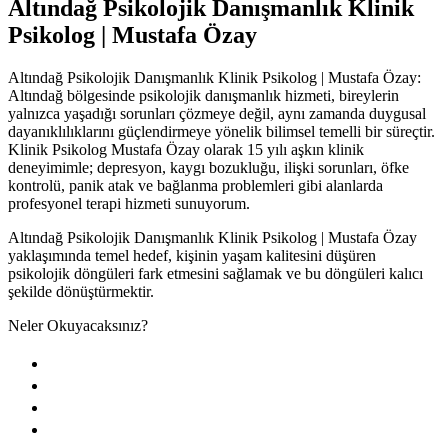
Altındağ Psikolojik Danışmanlık Klinik
Psikolog | Mustafa Özay
Altındağ Psikolojik Danışmanlık Klinik Psikolog | Mustafa Özay:
Altındağ bölgesinde psikolojik danışmanlık hizmeti, bireylerin
yalnızca yaşadığı sorunları çözmeye değil, aynı zamanda duygusal
dayanıklılıklarını güçlendirmeye yönelik bilimsel temelli bir süreçtir.
Klinik Psikolog Mustafa Özay olarak 15 yılı aşkın klinik
deneyimimle; depresyon, kaygı bozukluğu, ilişki sorunları, öfke
kontrolü, panik atak ve bağlanma problemleri gibi alanlarda
profesyonel terapi hizmeti sunuyorum.
Altındağ Psikolojik Danışmanlık Klinik Psikolog | Mustafa Özay
yaklaşımında temel hedef, kişinin yaşam kalitesini düşüren
psikolojik döngüleri fark etmesini sağlamak ve bu döngüleri kalıcı
şekilde dönüştürmektir.
Neler Okuyacaksınız?