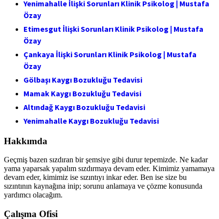
Yenimahalle İlişki Sorunları Klinik Psikolog | Mustafa
Özay
Etimesgut İlişki Sorunları Klinik Psikolog | Mustafa
Özay
Çankaya İlişki Sorunları Klinik Psikolog | Mustafa
Özay
Gölbaşı Kaygı Bozukluğu Tedavisi
Mamak Kaygı Bozukluğu Tedavisi
Altındağ Kaygı Bozukluğu Tedavisi
Yenimahalle Kaygı Bozukluğu Tedavisi
Hakkımda
Geçmiş bazen sızdıran bir şemsiye gibi durur tepemizde. Ne kadar
yama yaparsak yapalım sızdırmaya devam eder. Kimimiz yamamaya
devam eder, kimimiz ise sızıntıyı inkar eder. Ben ise size bu
sızıntının kaynağına inip; sorunu anlamaya ve çözme konusunda
yardımcı olacağım.
Çalışma Ofisi