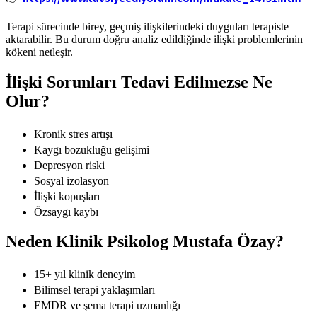
Terapi sürecinde birey, geçmiş ilişkilerindeki duyguları terapiste
aktarabilir. Bu durum doğru analiz edildiğinde ilişki problemlerinin
kökeni netleşir.
İlişki Sorunları Tedavi Edilmezse Ne
Olur?
Kronik stres artışı
Kaygı bozukluğu gelişimi
Depresyon riski
Sosyal izolasyon
İlişki kopuşları
Özsaygı kaybı
Neden Klinik Psikolog Mustafa Özay?
15+ yıl klinik deneyim
Bilimsel terapi yaklaşımları
EMDR ve şema terapi uzmanlığı