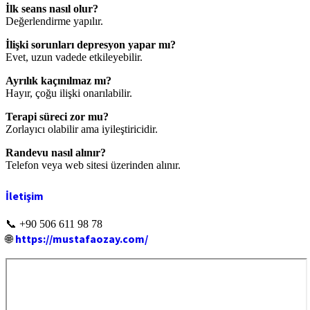
İlk seans nasıl olur?
Değerlendirme yapılır.
İlişki sorunları depresyon yapar mı?
Evet, uzun vadede etkileyebilir.
Ayrılık kaçınılmaz mı?
Hayır, çoğu ilişki onarılabilir.
Terapi süreci zor mu?
Zorlayıcı olabilir ama iyileştiricidir.
Randevu nasıl alınır?
Telefon veya web sitesi üzerinden alınır.
İletişim
📞 +90 506 611 98 78
https://mustafaozay.com/
🌐