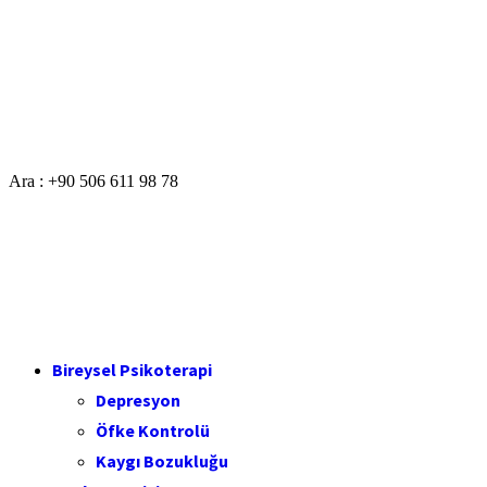
Ara : +90 506 611 98 78
Bireysel Psikoterapi
Depresyon
Öfke Kontrolü
Kaygı Bozukluğu