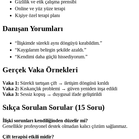
Gizlilik ve etik çalışma prensibi
Online ve yüz yüze terapi
Kişiye özel terapi planı
Danışan Yorumları
“İlişkimde sürekli aynı döngüyü kırabildim.”
“Kaygılarım belirgin şekilde azaldı.”
“Kendimi daha güçlü hissediyorum.”
Gerçek Vaka Örnekleri
Vaka 1:
Sürekli tartışan çift → iletişim döngüsü kırıldı
Vaka 2:
Kıskançlık problemi → güven yeniden inşa edildi
Vaka 3:
Sessiz kopuş → duygusal ifade geliştirildi
Sıkça Sorulan Sorular (15 Soru)
İlişki sorunları kendiliğinden düzelir mi?
Genellikle profesyonel destek olmadan kalıcı çözüm sağlanmaz.
Çift terapisi etkili midir?