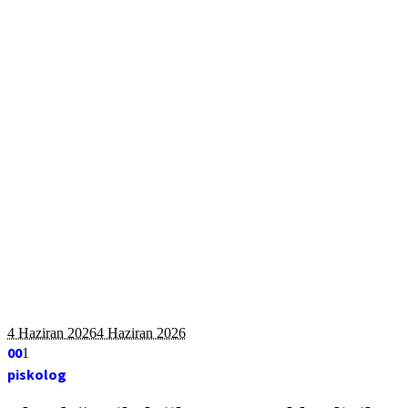
4 Haziran 2026
4 Haziran 2026
0
0
1
piskolog