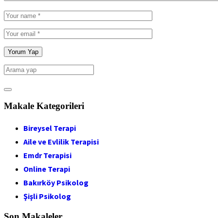
Makale Kategorileri
Bireysel Terapi
Aile ve Evlilik Terapisi
Emdr Terapisi
Online Terapi
Bakırköy Psikolog
Şişli Psikolog
Son Makaleler