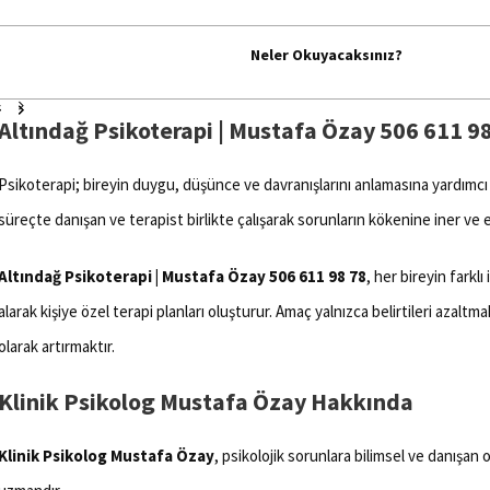
Neler Okuyacaksınız?
Altındağ Psikoterapi | Mustafa Özay 506 611 9
Psikoterapi; bireyin duygu, düşünce ve davranışlarını anlamasına yardımcı 
süreçte danışan ve terapist birlikte çalışarak sorunların kökenine iner ve etk
Altındağ Psikoterapi | Mustafa Özay 506 611 98 78
, her bireyin farkl
alarak kişiye özel terapi planları oluşturur. Amaç yalnızca belirtileri azaltma
olarak artırmaktır.
Klinik Psikolog Mustafa Özay Hakkında
Klinik Psikolog Mustafa Özay
, psikolojik sorunlara bilimsel ve danışan 