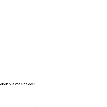
olojik iyileşme elde eder.