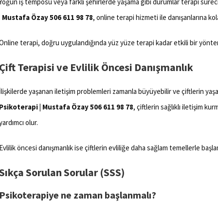
Yoğun iş temposu veya farklı şehirlerde yaşama gibi durumlar terapi sürecini
| Mustafa Özay 506 611 98 78
, online terapi hizmeti ile danışanlarına kol
Online terapi, doğru uygulandığında yüz yüze terapi kadar etkili bir yönte
Çift Terapisi ve Evlilik Öncesi Danışmanlık
İlişkilerde yaşanan iletişim problemleri zamanla büyüyebilir ve çiftlerin yaşa
Psikoterapi | Mustafa Özay 506 611 98 78
, çiftlerin sağlıklı iletişim k
yardımcı olur.
Evlilik öncesi danışmanlık ise çiftlerin evliliğe daha sağlam temellerle başla
Sıkça Sorulan Sorular (SSS)
Psikoterapiye ne zaman başlanmalı?