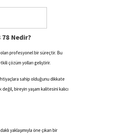
8 78 Nedir?
olan profesyonel bir süreçtir. Bu
ili çözüm yolları geliştirir.
ı ihtiyaçlara sahip olduğunu dikkate
k değil, bireyin yaşam kalitesini kalıcı
odaklı yaklaşımıyla öne çıkan bir