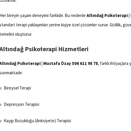
uzmandır.
Her bireyin yaşam deneyimi farklıdır. Bu nedenle
Altındağ Psikoterapi |
standart terapi yaklaşımları yerine kişiye özel çözümler sunar. Gizlilik, güv
temelini oluşturur.
Altındağ Psikoterapi Hizmetleri
Altındağ Psikoterapi | Mustafa Özay 506 611 98 78
, farklı ihtiyaçlar
sunmaktadır:
Bireysel Terapi
Depresyon Terapisi
Kaygı Bozukluğu (Anksiyete) Terapisi