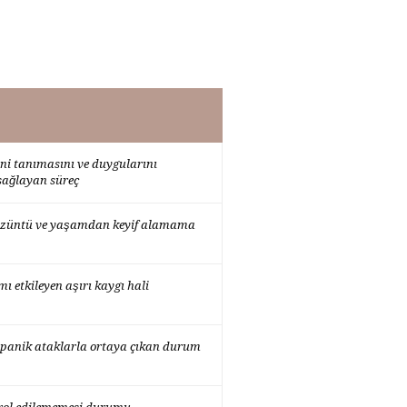
ini tanımasını ve duygularını
sağlayan süreç
 üzüntü ve yaşamdan keyif alamama
 etkileyen aşırı kaygı hali
panik ataklarla ortaya çıkan durum