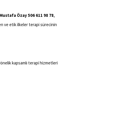
 Mustafa Özay 506 611 98 78
,
en ve etik ilkeler terapi sürecinin
a yönelik kapsamlı terapi hizmetleri