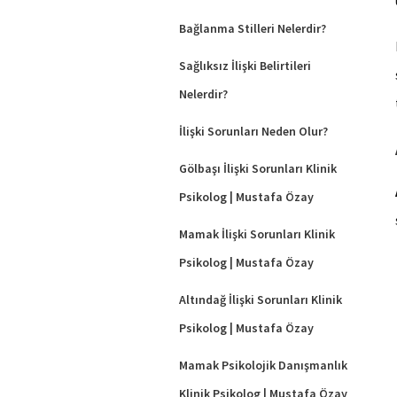
Bağlanma Stilleri Nelerdir?
Sağlıksız İlişki Belirtileri
Nelerdir?
İlişki Sorunları Neden Olur?
Gölbaşı İlişki Sorunları Klinik
Psikolog | Mustafa Özay
Mamak İlişki Sorunları Klinik
Psikolog | Mustafa Özay
Altındağ İlişki Sorunları Klinik
Psikolog | Mustafa Özay
Mamak Psikolojik Danışmanlık
Klinik Psikolog | Mustafa Özay