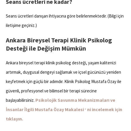
Seans ücretleri ne kadar?
Seans ücretleri danışan ihtiyacına göre belirlenmektedir. (Bilgi için
iletişime geçiniz.)
Ankara Bireysel Terapi Klinik Psikolog
Desteği ile Değişim Mümkün
Ankara bireysel terapi klinik psikolog desteği, yaşam kalitenizi
artırmak, duygusal dengeyi sağlamak ve içsel gücünüzü yeniden
keşfetmek için güçlü bir adımdır. Klinik Psikolog Mustafa Özay ile
güvenli, profesyonel ve bilimsel bir terapi sürecine
Psikolojik Savunma Mekanizmaları ve
başlayabilirsiniz.
İnsanlar İlgili Mustafa Özay Makalesi ‘ ni incelemek için
tıklayın.