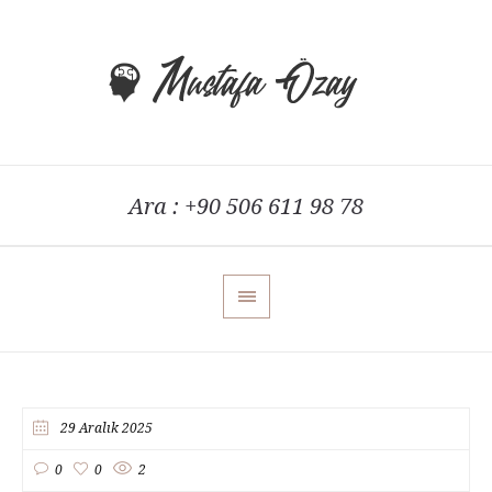
Ara : +90 506 611 98 78
29 Aralık 2025
0
0
2