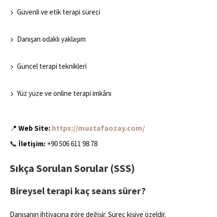
Güvenli ve etik terapi süreci
Danışan odaklı yaklaşım
Güncel terapi teknikleri
Yüz yüze ve online terapi imkânı
https://mustafaozay.com/
📍
Web Site:
📞
İletişim:
+90 506 611 98 78
Sıkça Sorulan Sorular (SSS)
Bireysel terapi kaç seans sürer?
Danışanın ihtiyacına göre değişir. Süreç kişiye özeldir.