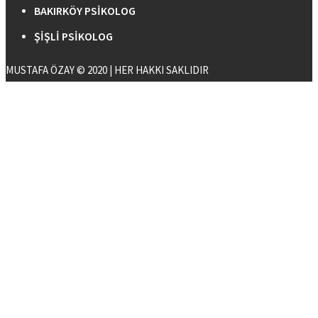
BAKIRKÖY PSIKOLOG
ŞIŞLI PSIKOLOG
MUSTAFA ÖZAY © 2020 | HER HAKKI SAKLIDIR