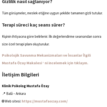
Gizlilik nasıl sağlanıyor?
Tüm görüşmeler, meslek etiğine uygun şekilde tamamen gizli tutulur.
Terapi süreci kaç seans sürer?
Kişinin ihtiyacına göre belirlenir. İlk değerlendirme seansından sonra
size özel terapi planı oluşturulur.
Psikolojik Savunma Mekanizmaları ve İnsanlar İlgili
Mustafa Özay Makalesi ‘ ni incelemek için tıklayın.
İletişim Bilgileri
Klinik Psikolog Mustafa Özay
📍 Balâ – Ankara
https://mustafaozay.com/
🌐 Web sitesi: