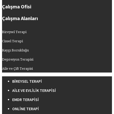
Çalışma Ofisi
Çalışma Alanları
Bireysel Terapi
Cinsel Terapi
Kaygı Bozukluğu
Depresyon Terapisi
Aile ve Çift Terapisi
BIREYSEL TERAPI
AILE VE EVLILIK TERAPISI
EMDR TERAPISI
ONLINE TERAPI