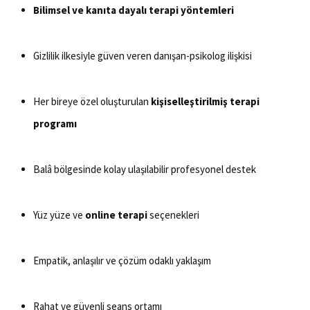
Bilimsel ve kanıta dayalı terapi yöntemleri
Gizlilik ilkesiyle güven veren danışan-psikolog ilişkisi
Her bireye özel oluşturulan
kişiselleştirilmiş terapi
programı
Balâ bölgesinde kolay ulaşılabilir profesyonel destek
Yüz yüze ve
online terapi
seçenekleri
Empatik, anlaşılır ve çözüm odaklı yaklaşım
Rahat ve güvenli seans ortamı