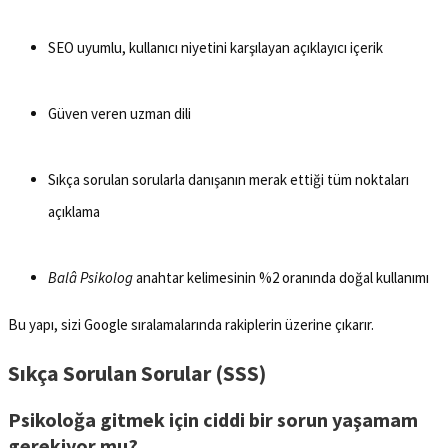
SEO uyumlu, kullanıcı niyetini karşılayan açıklayıcı içerik
Güven veren uzman dili
Sıkça sorulan sorularla danışanın merak ettiği tüm noktaları
açıklama
Balâ Psikolog
anahtar kelimesinin %2 oranında doğal kullanımı
Bu yapı, sizi Google sıralamalarında rakiplerin üzerine çıkarır.
Sıkça Sorulan Sorular (SSS)
Psikoloğa gitmek için ciddi bir sorun yaşamam
gerekiyor mu?