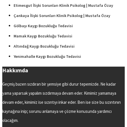
Etimesgut İlişki Sorunları Klinik Psikolog | Mustafa Özay
Çankaya İlişki Sorunları Klinik Psikolog | Mustafa Özay
Gölbaşı Kaygı Bozukluğu Tedavisi
Mamak Kaygı Bozukluğu Tedavisi
Altındağ Kaygı Bozukluğu Tedavisi
Yenimahalle Kaygı Bozukluğu Tedavisi
Hakkımda
Geçmiş bazen sızdıran bir şemsiye gibi durur tepemizde. Ne kadar
yama yaparsak yapalım sızdırmaya devam eder. Kimimiz yamamaya
devam eder, kimimiz ise sızıntıyı inkar eder. Ben ise size bu sızıntının
kaynağına inip; sorunu anlamaya ve çözme konusunda yardımcı
olacağım.