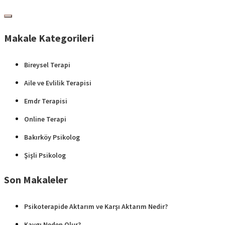
Makale Kategorileri
Bireysel Terapi
Aile ve Evlilik Terapisi
Emdr Terapisi
Online Terapi
Bakırköy Psikolog
Şişli Psikolog
Son Makaleler
Psikoterapide Aktarım ve Karşı Aktarım Nedir?
Kaygı Neden Olur?