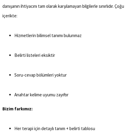
danışanın ihtiyacını tam olarak karşılamayan bilgilerle sınırlıdır. Çoğu
içerikte:
Hizmetlerin bilimsel tanımı bulunmaz
Belirti listeleri eksiktir
Soru-cevap bölümleri yoktur
Anahtar kelime uyumu zayıftır
Bizim farkımız:
Her terapi için detaylı tanım + belirti tablosu