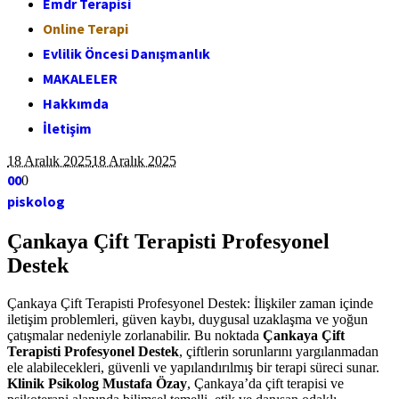
Emdr Terapisi
Online Terapi
Evlilik Öncesi Danışmanlık
MAKALELER
Hakkımda
İletişim
18 Aralık 2025
18 Aralık 2025
0
0
0
piskolog
Çankaya Çift Terapisti Profesyonel
Destek
Çankaya Çift Terapisti Profesyonel Destek: İlişkiler zaman içinde
iletişim problemleri, güven kaybı, duygusal uzaklaşma ve yoğun
çatışmalar nedeniyle zorlanabilir. Bu noktada
Çankaya Çift
Terapisti Profesyonel Destek
, çiftlerin sorunlarını yargılanmadan
ele alabilecekleri, güvenli ve yapılandırılmış bir terapi süreci sunar.
Klinik Psikolog Mustafa Özay
, Çankaya’da çift terapisi ve