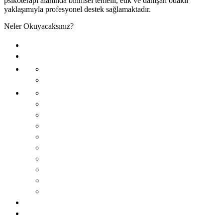
psikoterapi alanında bilimsel temelli, etik ve danışan odaklı
yaklaşımıyla profesyonel destek sağlamaktadır.
Neler Okuyacaksınız?