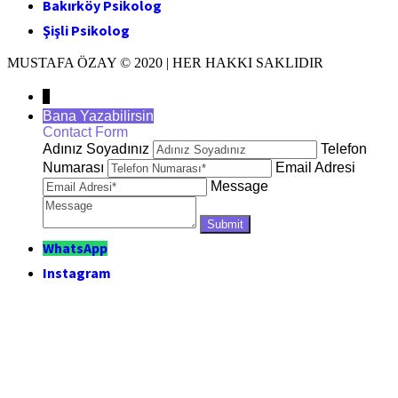
Bakırköy Psikolog
Şişli Psikolog
MUSTAFA ÖZAY © 2020 | HER HAKKI SAKLIDIR
↓
Bana Yazabilirsin
Contact Form
Adınız Soyadınız
Telefon
Numarası
Email Adresi
Message
WhatsApp
Instagram