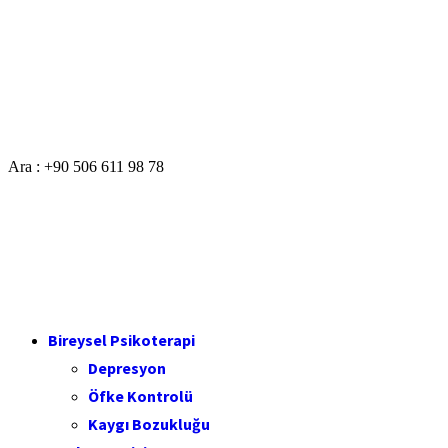
Ara : +90 506 611 98 78
Bireysel Psikoterapi
Depresyon
Öfke Kontrolü
Kaygı Bozukluğu