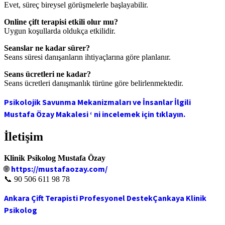
Evet, süreç bireysel görüşmelerle başlayabilir.
Online çift terapisi etkili olur mu?
Uygun koşullarda oldukça etkilidir.
Seanslar ne kadar sürer?
Seans süresi danışanların ihtiyaçlarına göre planlanır.
Seans ücretleri ne kadar?
Seans ücretleri danışmanlık türüne göre belirlenmektedir.
Psikolojik Savunma Mekanizmaları ve İnsanlar İlgili
Mustafa Özay Makalesi ‘ ni incelemek için tıklayın.
İletişim
Klinik Psikolog Mustafa Özay
https://mustafaozay.com/
🌐
📞 90 506 611 98 78
Ankara Çift Terapisti Profesyonel Destek
Çankaya Klinik
Psikolog