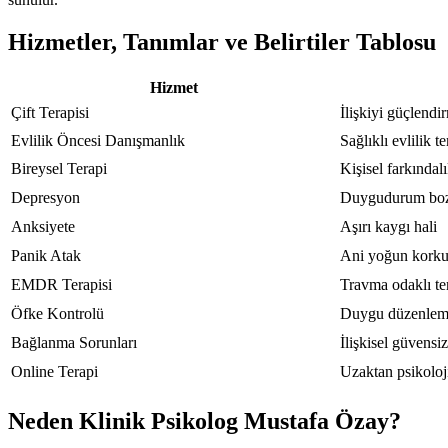
Hizmetler, Tanımlar ve Belirtiler Tablosu
Hizmet
Çift Terapisi
İlişkiyi güçlendi
Evlilik Öncesi Danışmanlık
Sağlıklı evlilik t
Bireysel Terapi
Kişisel farkındal
Depresyon
Duygudurum bo
Anksiyete
Aşırı kaygı hali
Panik Atak
Ani yoğun korku 
EMDR Terapisi
Travma odaklı te
Öfke Kontrolü
Duygu düzenleme
Bağlanma Sorunları
İlişkisel güvensiz
Online Terapi
Uzaktan psikoloj
Neden Klinik Psikolog Mustafa Özay?