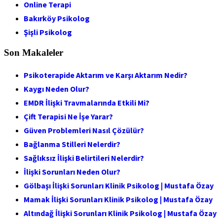
Online Terapi
Bakırköy Psikolog
Şişli Psikolog
Son Makaleler
Psikoterapide Aktarım ve Karşı Aktarım Nedir?
Kaygı Neden Olur?
EMDR İlişki Travmalarında Etkili Mi?
Çift Terapisi Ne İşe Yarar?
Güven Problemleri Nasıl Çözülür?
Bağlanma Stilleri Nelerdir?
Sağlıksız İlişki Belirtileri Nelerdir?
İlişki Sorunları Neden Olur?
Gölbaşı İlişki Sorunları Klinik Psikolog | Mustafa Özay
Mamak İlişki Sorunları Klinik Psikolog | Mustafa Özay
Altındağ İlişki Sorunları Klinik Psikolog | Mustafa Özay