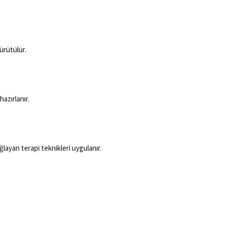
yürütülür.
azırlanır.
layan terapi teknikleri uygulanır.