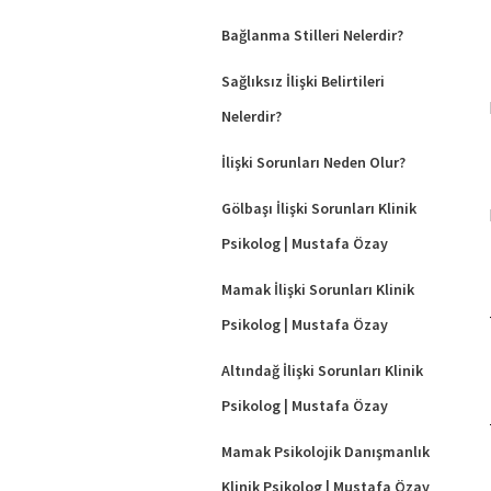
Bağlanma Stilleri Nelerdir?
Sağlıksız İlişki Belirtileri
Nelerdir?
İlişki Sorunları Neden Olur?
Gölbaşı İlişki Sorunları Klinik
Psikolog | Mustafa Özay
Mamak İlişki Sorunları Klinik
Psikolog | Mustafa Özay
Altındağ İlişki Sorunları Klinik
Psikolog | Mustafa Özay
Mamak Psikolojik Danışmanlık
Klinik Psikolog | Mustafa Özay