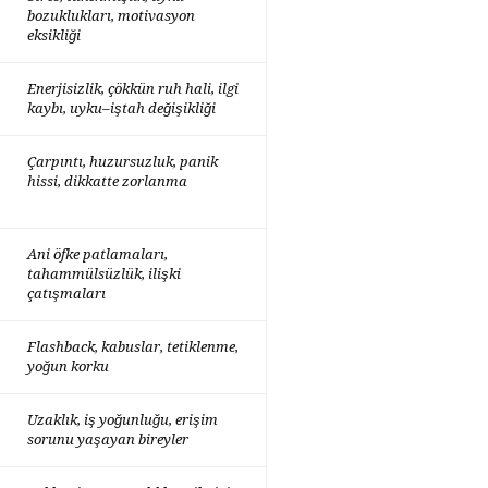
bozuklukları, motivasyon
eksikliği
Enerjisizlik, çökkün ruh hali, ilgi
kaybı, uyku–iştah değişikliği
Çarpıntı, huzursuzluk, panik
hissi, dikkatte zorlanma
Ani öfke patlamaları,
tahammülsüzlük, ilişki
çatışmaları
Flashback, kabuslar, tetiklenme,
yoğun korku
Uzaklık, iş yoğunluğu, erişim
sorunu yaşayan bireyler