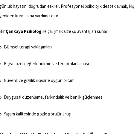
günlük hayatını doğrudan etkiler. Profesyonel psikolojik destek almak, ki
yeniden kurmasına yardımcı olur.
Bir
Çankaya Psikolog
ile çalışmak size şu avantajları sunar:
Bilimsel terapi yaklaşımları
Kişiye özel değerlendirme ve terapi planlaması
Güvenli ve gizlilik ilkesine uygun ortam
Duygusal düzenleme, farkındalık ve benlik güçlenmesi
Yaşam kalitesinde gözle görülür artış