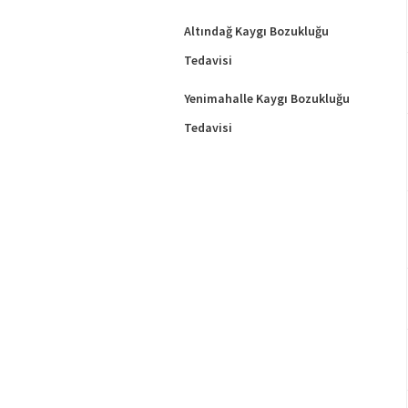
Altındağ Kaygı Bozukluğu
Tedavisi
Yenimahalle Kaygı Bozukluğu
Tedavisi