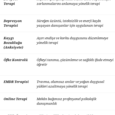
Terapi
zorlanmalarını anlamaya yönelik terapi
Depresyon
Süreğen üzüntü, isteksizlik ve enerji kaybı
Terapisi
yaşayan danışanlar için uygulanan terapi
Kaygı
Aşırı endişe ve korku duygusunu düzenlemeye
Bozukluğu
yönelik terapi
(Anksiyete)
Öfke Kontrolü
Öfkeyi tanıma, çözümleme ve sağlıklı ifade etmeyi
öğretir
EMDR Terapisi
Travma, olumsuz anılar ve yoğun duygusal
yükleri azaltmaya yönelik terapi
Online Terapi
Mekân bağımsız profesyonel psikolojik
danışmanlık