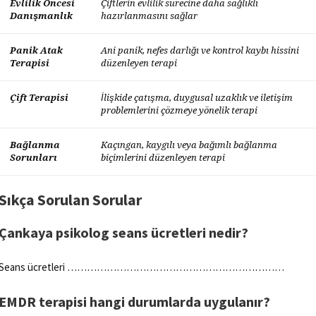
Evlilik Öncesi
Çiftlerin evlilik sürecine daha sağlıklı
Danışmanlık
hazırlanmasını sağlar
Panik Atak
Ani panik, nefes darlığı ve kontrol kaybı hissini
Terapisi
düzenleyen terapi
Çift Terapisi
İlişkide çatışma, duygusal uzaklık ve iletişim
problemlerini çözmeye yönelik terapi
Bağlanma
Kaçıngan, kaygılı veya bağımlı bağlanma
Sorunları
biçimlerini düzenleyen terapi
Sıkça Sorulan Sorular
Çankaya psikolog seans ücretleri nedir?
Seans ücretleri …………………………………………………………
EMDR terapisi hangi durumlarda uygulanır?