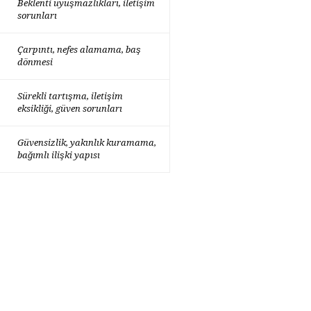
Beklenti uyuşmazlıkları, iletişim
sorunları
Çarpıntı, nefes alamama, baş
dönmesi
Sürekli tartışma, iletişim
eksikliği, güven sorunları
Güvensizlik, yakınlık kuramama,
bağımlı ilişki yapısı