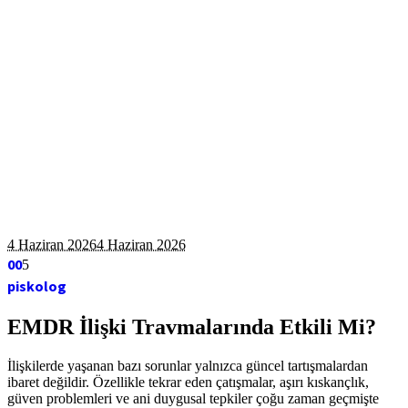
4 Haziran 2026
4 Haziran 2026
0
0
5
piskolog
EMDR İlişki Travmalarında Etkili Mi?
İlişkilerde yaşanan bazı sorunlar yalnızca güncel tartışmalardan
ibaret değildir. Özellikle tekrar eden çatışmalar, aşırı kıskançlık,
güven problemleri ve ani duygusal tepkiler çoğu zaman geçmişte