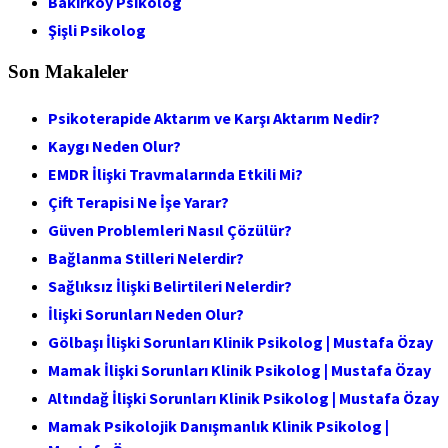
Bakırköy Psikolog
Şişli Psikolog
Son Makaleler
Psikoterapide Aktarım ve Karşı Aktarım Nedir?
Kaygı Neden Olur?
EMDR İlişki Travmalarında Etkili Mi?
Çift Terapisi Ne İşe Yarar?
Güven Problemleri Nasıl Çözülür?
Bağlanma Stilleri Nelerdir?
Sağlıksız İlişki Belirtileri Nelerdir?
İlişki Sorunları Neden Olur?
Gölbaşı İlişki Sorunları Klinik Psikolog | Mustafa Özay
Mamak İlişki Sorunları Klinik Psikolog | Mustafa Özay
Altındağ İlişki Sorunları Klinik Psikolog | Mustafa Özay
Mamak Psikolojik Danışmanlık Klinik Psikolog |