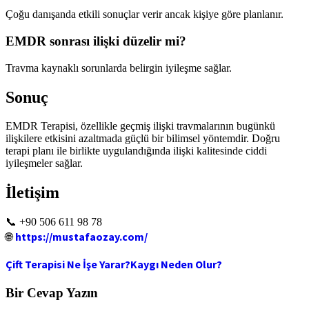
Çoğu danışanda etkili sonuçlar verir ancak kişiye göre planlanır.
EMDR sonrası ilişki düzelir mi?
Travma kaynaklı sorunlarda belirgin iyileşme sağlar.
Sonuç
EMDR Terapisi, özellikle geçmiş ilişki travmalarının bugünkü
ilişkilere etkisini azaltmada güçlü bir bilimsel yöntemdir. Doğru
terapi planı ile birlikte uygulandığında ilişki kalitesinde ciddi
iyileşmeler sağlar.
İletişim
📞 +90 506 611 98 78
https://mustafaozay.com/
🌐
Çift Terapisi Ne İşe Yarar?
Kaygı Neden Olur?
Bir Cevap Yazın