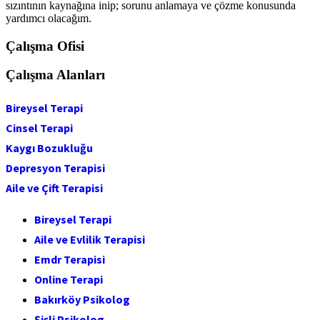
sızıntının kaynağına inip; sorunu anlamaya ve çözme konusunda
yardımcı olacağım.
Çalışma Ofisi
Çalışma Alanları
Bireysel Terapi
Cinsel Terapi
Kaygı Bozukluğu
Depresyon Terapisi
Aile ve Çift Terapisi
Bireysel Terapi
Aile ve Evlilik Terapisi
Emdr Terapisi
Online Terapi
Bakırköy Psikolog
Şişli Psikolog