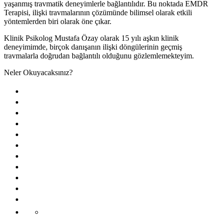
yaşanmış travmatik deneyimlerle bağlantılıdır. Bu noktada EMDR
Terapisi, ilişki travmalarının çözümünde bilimsel olarak etkili
yöntemlerden biri olarak öne çıkar.
Klinik Psikolog Mustafa Özay olarak 15 yılı aşkın klinik
deneyimimde, birçok danışanın ilişki döngülerinin geçmiş
travmalarla doğrudan bağlantılı olduğunu gözlemlemekteyim.
Neler Okuyacaksınız?