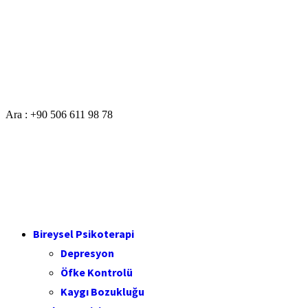
Ara : +90 506 611 98 78
Bireysel Psikoterapi
Depresyon
Öfke Kontrolü
Kaygı Bozukluğu