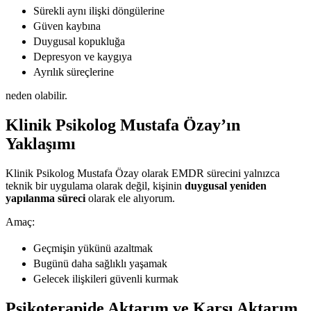
Sürekli aynı ilişki döngülerine
Güven kaybına
Duygusal kopukluğa
Depresyon ve kaygıya
Ayrılık süreçlerine
neden olabilir.
Klinik Psikolog Mustafa Özay’ın
Yaklaşımı
Klinik Psikolog Mustafa Özay olarak EMDR sürecini yalnızca
teknik bir uygulama olarak değil, kişinin
duygusal yeniden
yapılanma süreci
olarak ele alıyorum.
Amaç:
Geçmişin yükünü azaltmak
Bugünü daha sağlıklı yaşamak
Gelecek ilişkileri güvenli kurmak
Psikoterapide Aktarım ve Karşı Aktarım