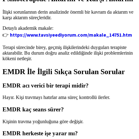
İlişki sorunlarının derin analizinde önemli bir kavram da aktarım ve
karşı aktarım süreçleridir.
Detaylı akademik makale:
https://www.tavsiyeediyorum.com/makale_14751.htm
👉
Terapi sürecinde birey, geçmiş ilişkilerindeki duyguları terapiste
aktarabilir. Bu durum doğru analiz edildiğinde ilişki problemlerinin
kökeni netleşir.
EMDR İle İlgili Sıkça Sorulan Sorular
EMDR acı verici bir terapi midir?
Hayır. Kişi travmayı hatırlar ama süreç kontrollü ilerler.
EMDR kaç seans sürer?
Kişinin travma yoğunluğuna göre değişir.
EMDR herkeste işe yarar mı?