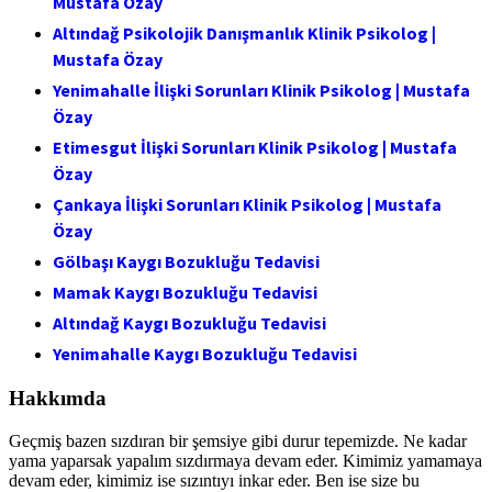
Mustafa Özay
Altındağ Psikolojik Danışmanlık Klinik Psikolog |
Mustafa Özay
Yenimahalle İlişki Sorunları Klinik Psikolog | Mustafa
Özay
Etimesgut İlişki Sorunları Klinik Psikolog | Mustafa
Özay
Çankaya İlişki Sorunları Klinik Psikolog | Mustafa
Özay
Gölbaşı Kaygı Bozukluğu Tedavisi
Mamak Kaygı Bozukluğu Tedavisi
Altındağ Kaygı Bozukluğu Tedavisi
Yenimahalle Kaygı Bozukluğu Tedavisi
Hakkımda
Geçmiş bazen sızdıran bir şemsiye gibi durur tepemizde. Ne kadar
yama yaparsak yapalım sızdırmaya devam eder. Kimimiz yamamaya
devam eder, kimimiz ise sızıntıyı inkar eder. Ben ise size bu