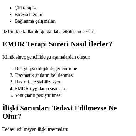
Çift terapisi
Bireysel terapi
Bağlanma çalışmaları
ile birlikte kullanıldığında daha etkili sonuç verir.
EMDR Terapi Süreci Nasıl İlerler?
Klinik süreç genellikle şu aşamalardan oluşur:
Detaylı psikolojik değerlendirme
Travmatik anıların belirlenmesi
Hazırlık ve stabilizasyon
EMDR uygulama seansları
Sonuçların pekiştirilmesi
İlişki Sorunları Tedavi Edilmezse Ne
Olur?
Tedavi edilmeyen ilişki travmaları: