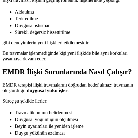
İlişki travması, kişinin geçmiş romantik ilişkilerinde yaşadığı:
Aldatılma
Terk edilme
Duygusal istismar
Sürekli değersiz hissettirilme
gibi deneyimlerin yeni ilişkileri etkilemesidir.
Bu travmalar işlenmediğinde kişi yeni ilişkide bile aynı korkuları
yaşamaya devam eder.
EMDR İlişki Sorunlarında Nasıl Çalışır?
EMDR terapisi ilişki travmalarını doğrudan hedef almaz; travmanın
oluşturduğu
duygusal yükü işler
.
Süreç şu şekilde ilerler:
Travmatik anının belirlenmesi
Duygusal yoğunluğun ölçülmesi
Beyin uyarımları ile yeniden işleme
Duygu yükünün azalması