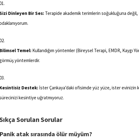
Sizi Dinleyen Bir Ses:
Terapide akademik terimlerin soğukluğuna değil, 
odaklanıyorum.
Bilimsel Temel:
Kullandığım yöntemler (Bireysel Terapi, EMDR, Kaygı Yö
görmüş yöntemlerdir.
Kesintisiz Destek:
İster Çankaya’daki ofisimde yüz yüze, ister evinizin 
sürecinizi kesintiye uğratmıyoruz.
Sıkça Sorulan Sorular
Panik atak sırasında ölür müyüm?