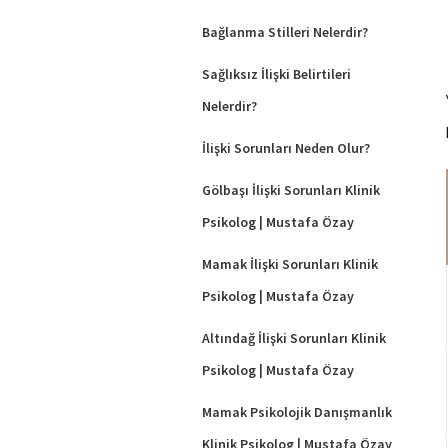
Bağlanma Stilleri Nelerdir?
Sağlıksız İlişki Belirtileri
Nelerdir?
İlişki Sorunları Neden Olur?
Gölbaşı İlişki Sorunları Klinik
Psikolog | Mustafa Özay
Mamak İlişki Sorunları Klinik
Psikolog | Mustafa Özay
Altındağ İlişki Sorunları Klinik
Psikolog | Mustafa Özay
Mamak Psikolojik Danışmanlık
Klinik Psikolog | Mustafa Özay