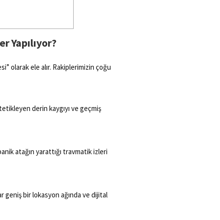
r Yapılıyor?
” olarak ele alır. Rakiplerimizin çoğu
tetikleyen derin kaygıyı ve geçmiş
anik atağın yarattığı travmatik izleri
geniş bir lokasyon ağında ve dijital