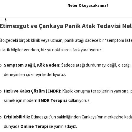
Neler Okuyacaksınız?
Etimesgut ve Çankaya Panik Atak Tedavisi Nele
Bölgedeki birçok klinik veya uzman, panik atağı sadece bir “semptom listesi
statik bilgiler verirken, biz şu noktalarda fark yaratıyoruz:
Semptom Değil, Kök Neden:
Sadece atağı durdurmayı değil, o atağı 
deneyimleri çözmeyi hedefliyoruz.
Hızlı ve Kalıcı Çözüm (EMDR):
Klasik konuşma terapilerinin yanı sıra, p
silmek için modern
EMDR Terapisi
kullanıyoruz.
Erişilebilirlik:
Etimesgut’un sakinliğinden Çankaya’nın merkezine kadar 
dünyada
Online Terapi
ile yanınızdayız.