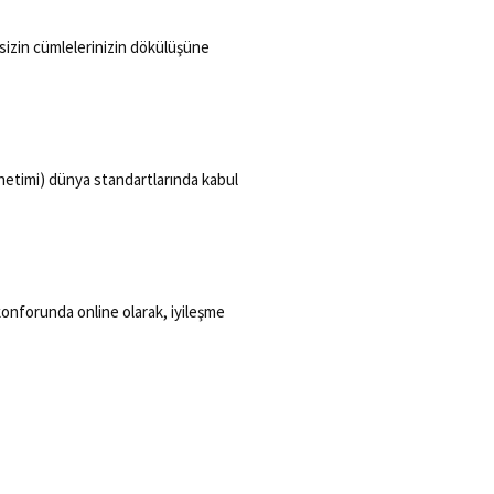
sizin cümlelerinizin dökülüşüne
netimi) dünya standartlarında kabul
konforunda online olarak, iyileşme