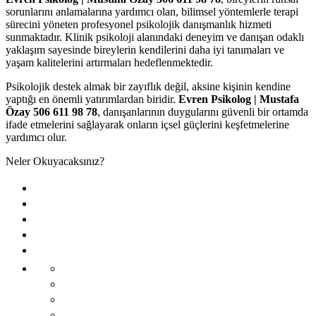
sorunlarını anlamalarına yardımcı olan, bilimsel yöntemlerle terapi
sürecini yöneten profesyonel psikolojik danışmanlık hizmeti
sunmaktadır. Klinik psikoloji alanındaki deneyim ve danışan odaklı
yaklaşım sayesinde bireylerin kendilerini daha iyi tanımaları ve
yaşam kalitelerini artırmaları hedeflenmektedir.
Psikolojik destek almak bir zayıflık değil, aksine kişinin kendine
yaptığı en önemli yatırımlardan biridir.
Evren Psikolog | Mustafa
Özay 506 611 98 78
, danışanlarının duygularını güvenli bir ortamda
ifade etmelerini sağlayarak onların içsel güçlerini keşfetmelerine
yardımcı olur.
Neler Okuyacaksınız?