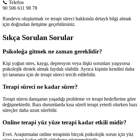
📞 Telefon
90 506 611 98 78
Randevu oluşturmak ve terapi süreci hakkında detaylı bilgi almak
için doğrudan iletişime geçebilirsiniz.
Sıkça Sorulan Sorular
Psikoloğa gitmek ne zaman gereklidir?
Kişi yoğun stres, kaygı, depresyon veya ilişki sorunları yaşıyorsa
psikolojik destek almak faydalı olabilir. Ayrıca kişinin kendini daha
iyi tanıması için de terapi süreci tercih edilebilir.
Terapi süreci ne kadar sürer?
Terapi süresi danışanın yaşadığı probleme ve terapi hedeflerine göre
değişmektedir. Bazı durumlarda kısa süreli terapi yeterli olurken bazı
süreçler daha uzun sürebilir.
Online terapi yüz yüze terapi kadar etkili midir?
Evet. Araştırmalar online terapinin birçok psikolojik sorun için yüz
yüze terapi kadar etkili olduğunu göstermektedir.