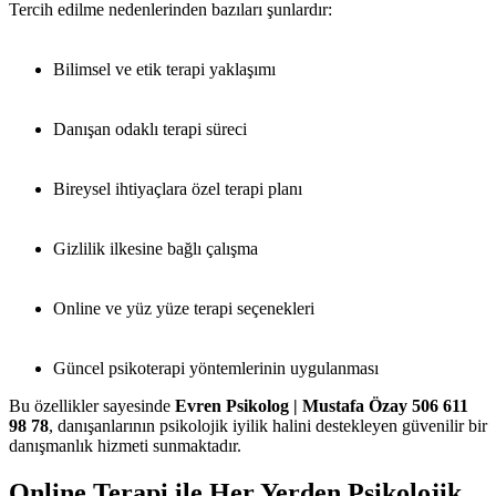
Tercih edilme nedenlerinden bazıları şunlardır:
Bilimsel ve etik terapi yaklaşımı
Danışan odaklı terapi süreci
Bireysel ihtiyaçlara özel terapi planı
Gizlilik ilkesine bağlı çalışma
Online ve yüz yüze terapi seçenekleri
Güncel psikoterapi yöntemlerinin uygulanması
Bu özellikler sayesinde
Evren Psikolog | Mustafa Özay 506 611
98 78
, danışanlarının psikolojik iyilik halini destekleyen güvenilir bir
danışmanlık hizmeti sunmaktadır.
Online Terapi ile Her Yerden Psikolojik