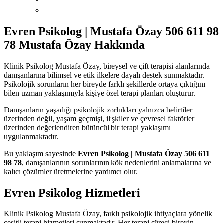
Evren Psikolog | Mustafa Özay 506 611 98
78 Mustafa Özay Hakkında
Klinik Psikolog Mustafa Özay, bireysel ve çift terapisi alanlarında
danışanlarına bilimsel ve etik ilkelere dayalı destek sunmaktadır.
Psikolojik sorunların her bireyde farklı şekillerde ortaya çıktığını
bilen uzman yaklaşımıyla kişiye özel terapi planları oluşturur.
Danışanların yaşadığı psikolojik zorlukları yalnızca belirtiler
üzerinden değil, yaşam geçmişi, ilişkiler ve çevresel faktörler
üzerinden değerlendiren bütüncül bir terapi yaklaşımı
uygulanmaktadır.
Bu yaklaşım sayesinde
Evren Psikolog | Mustafa Özay 506 611
98 78
, danışanlarının sorunlarının kök nedenlerini anlamalarına ve
kalıcı çözümler üretmelerine yardımcı olur.
Evren Psikolog Hizmetleri
Klinik Psikolog Mustafa Özay, farklı psikolojik ihtiyaçlara yönelik
çeşitli terapi hizmetleri sunmaktadır. Her terapi süreci bireyin