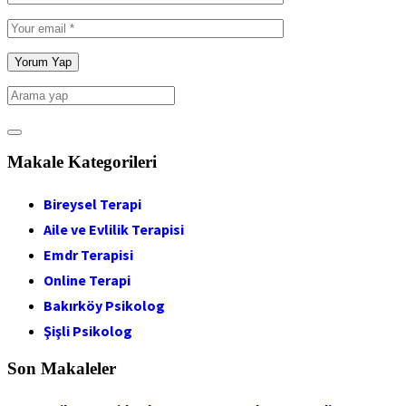
Makale Kategorileri
Bireysel Terapi
Aile ve Evlilik Terapisi
Emdr Terapisi
Online Terapi
Bakırköy Psikolog
Şişli Psikolog
Son Makaleler