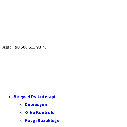
Ara : +90 506 611 98 78
Bireysel Psikoterapi
Depresyon
Öfke Kontrolü
Kaygı Bozukluğu