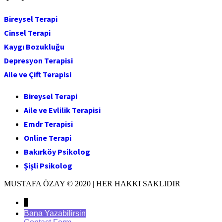
Bireysel Terapi
Cinsel Terapi
Kaygı Bozukluğu
Depresyon Terapisi
Aile ve Çift Terapisi
Bireysel Terapi
Aile ve Evlilik Terapisi
Emdr Terapisi
Online Terapi
Bakırköy Psikolog
Şişli Psikolog
MUSTAFA ÖZAY © 2020 | HER HAKKI SAKLIDIR
↓
Bana Yazabilirsin