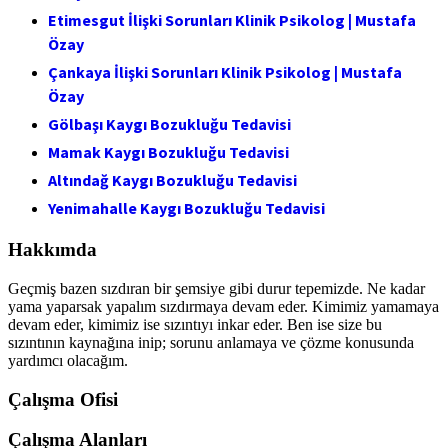
Etimesgut İlişki Sorunları Klinik Psikolog | Mustafa
Özay
Çankaya İlişki Sorunları Klinik Psikolog | Mustafa
Özay
Gölbaşı Kaygı Bozukluğu Tedavisi
Mamak Kaygı Bozukluğu Tedavisi
Altındağ Kaygı Bozukluğu Tedavisi
Yenimahalle Kaygı Bozukluğu Tedavisi
Hakkımda
Geçmiş bazen sızdıran bir şemsiye gibi durur tepemizde. Ne kadar
yama yaparsak yapalım sızdırmaya devam eder. Kimimiz yamamaya
devam eder, kimimiz ise sızıntıyı inkar eder. Ben ise size bu
sızıntının kaynağına inip; sorunu anlamaya ve çözme konusunda
yardımcı olacağım.
Çalışma Ofisi
Çalışma Alanları