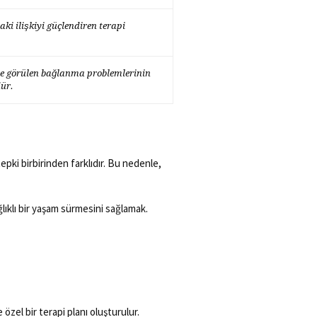
ki ilişkiyi güçlendiren terapi
de görülen bağlanma problemlerinin
ür.
epki birbirinden farklıdır. Bu nedenle,
lıklı bir yaşam sürmesini sağlamak.
özel bir terapi planı oluşturulur.