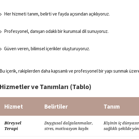
Her hizmeti tanım, belirti ve fayda açısından açıklıyoruz.
Profesyonel, danışan odaklı bir kurumsal dil sunuyoruz.
Güven veren, bilimsel içerikler oluşturuyoruz.
Bu içerik, rakiplerden daha kapsamlı ve profesyonel bir yapı sunmak üzere
Hizmetler ve Tanımları (Tablo)
Hizmet
Belirtiler
Tanım
Bireysel
Duygusal dalgalanmalar,
Kişinin iç dünyası
Terapi
stres, motivasyon kaybı
sağlıklı şekilde yö