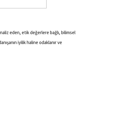
naliz eden, etik değerlere bağlı, bilimsel
nışanın iyilik haline odaklanır ve