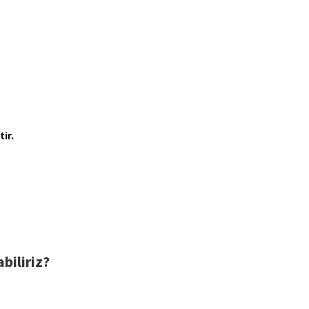
tir.
abiliriz?