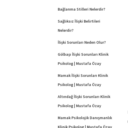
Bağlanma Stilleri Nelerdir?
Sağlıksız İlişki Belirtileri
Nelerdir?
İlişki Sorunları Neden Olur?
Gölbaşı İlişki Sorunları Klinik
Psikolog | Mustafa Özay
Mamak İlişki Sorunları Klinik
Psikolog | Mustafa Özay
Altındağ İlişki Sorunları Klinik
Psikolog | Mustafa Özay
Mamak Psikolojik Danışmanlık
Klinik Psikolog | Mustafa Özay