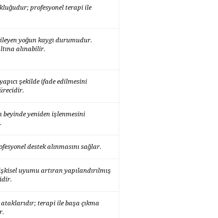
uğudur; profesyonel terapi ile
ileyen yoğun kaygı durumudur.
ltına alınabilir.
 yapıcı şekilde ifade edilmesini
ürecidir.
 beyinde yeniden işlenmesini
.
ofesyonel destek alınmasını sağlar.
ilişkisel uyumu artıran yapılandırılmış
idir.
 ataklarıdır; terapi ile başa çıkma
r.