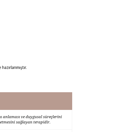
 hazırlanmıştır.
nı anlaması ve duygusal süreçlerini
netmesini sağlayan terapidir.