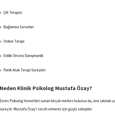
Çift Terapisi
Bağlanma Sorunları
Online Terapi
Evlilik Öncesi Danışmanlık
Panik Atak Terapi Süreçleri
Neden Klinik Psikolog Mustafa Özay?
Evren Psikolog hizmetleri sunan birçok merkez bulunsa da, öne çıkmak uzm
süreçtir. Mustafa Özay’ı tercih etmeniz için güçlü sebepler: