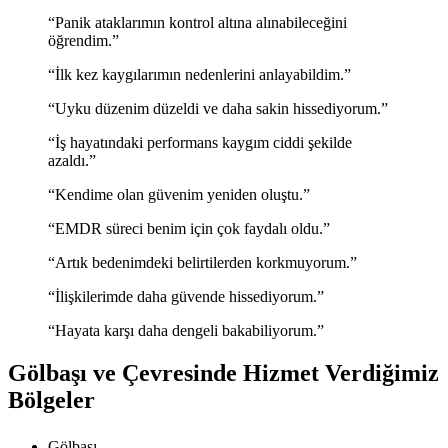
“Panik ataklarımın kontrol altına alınabileceğini
öğrendim.”
“İlk kez kaygılarımın nedenlerini anlayabildim.”
“Uyku düzenim düzeldi ve daha sakin hissediyorum.”
“İş hayatındaki performans kaygım ciddi şekilde
azaldı.”
“Kendime olan güvenim yeniden oluştu.”
“EMDR süreci benim için çok faydalı oldu.”
“Artık bedenimdeki belirtilerden korkmuyorum.”
“İlişkilerimde daha güvende hissediyorum.”
“Hayata karşı daha dengeli bakabiliyorum.”
Gölbaşı ve Çevresinde Hizmet Verdiğimiz
Bölgeler
Gölbaşı