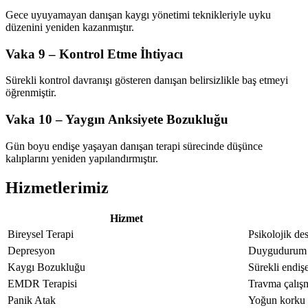
Gece uyuyamayan danışan kaygı yönetimi teknikleriyle uyku
düzenini yeniden kazanmıştır.
Vaka 9 – Kontrol Etme İhtiyacı
Sürekli kontrol davranışı gösteren danışan belirsizlikle baş etmeyi
öğrenmiştir.
Vaka 10 – Yaygın Anksiyete Bozukluğu
Gün boyu endişe yaşayan danışan terapi sürecinde düşünce
kalıplarını yeniden yapılandırmıştır.
Hizmetlerimiz
Hizmet
Bireysel Terapi
Psikolojik des
Depresyon
Duygudurum 
Kaygı Bozukluğu
Sürekli endişe
EMDR Terapisi
Travma çalışm
Panik Atak
Yoğun korku 