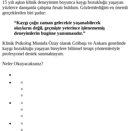
15 yılı aşkın klinik deneyimim boyunca kaygı bozukluğu yaşayan
yüzlerce danışanla çalışma fırsatı buldum. Gözlemlediğim en önemli
gerçeklerden biri şudur:
“Kaygı çoğu zaman gelecekte yaşanabilecek
olayların değil, geçmişte yeterince işlenememiş
deneyimlerin bugüne yansımasıdır.”
Klinik Psikolog Mustafa Özay olarak Gölbaşı ve Ankara genelinde
kaygı bozukluğu yaşayan bireylere bilimsel terapi yöntemleriyle
profesyonel destek sunmaktayım.
Neler Okuyacaksınız?