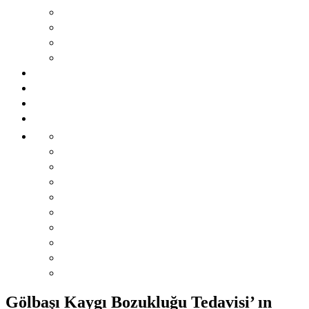
Gölbaşı Kaygı Bozukluğu Tedavisi’ ın