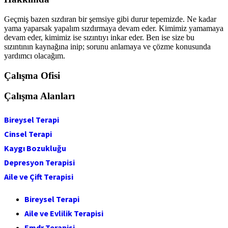
Geçmiş bazen sızdıran bir şemsiye gibi durur tepemizde. Ne kadar
yama yaparsak yapalım sızdırmaya devam eder. Kimimiz yamamaya
devam eder, kimimiz ise sızıntıyı inkar eder. Ben ise size bu
sızıntının kaynağına inip; sorunu anlamaya ve çözme konusunda
yardımcı olacağım.
Çalışma Ofisi
Çalışma Alanları
Bireysel Terapi
Cinsel Terapi
Kaygı Bozukluğu
Depresyon Terapisi
Aile ve Çift Terapisi
Bireysel Terapi
Aile ve Evlilik Terapisi
Emdr Terapisi