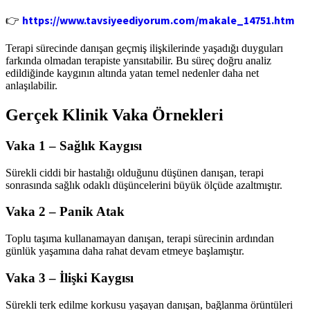
https://www.tavsiyeediyorum.com/makale_14751.htm
👉
Terapi sürecinde danışan geçmiş ilişkilerinde yaşadığı duyguları
farkında olmadan terapiste yansıtabilir. Bu süreç doğru analiz
edildiğinde kaygının altında yatan temel nedenler daha net
anlaşılabilir.
Gerçek Klinik Vaka Örnekleri
Vaka 1 – Sağlık Kaygısı
Sürekli ciddi bir hastalığı olduğunu düşünen danışan, terapi
sonrasında sağlık odaklı düşüncelerini büyük ölçüde azaltmıştır.
Vaka 2 – Panik Atak
Toplu taşıma kullanamayan danışan, terapi sürecinin ardından
günlük yaşamına daha rahat devam etmeye başlamıştır.
Vaka 3 – İlişki Kaygısı
Sürekli terk edilme korkusu yaşayan danışan, bağlanma örüntüleri