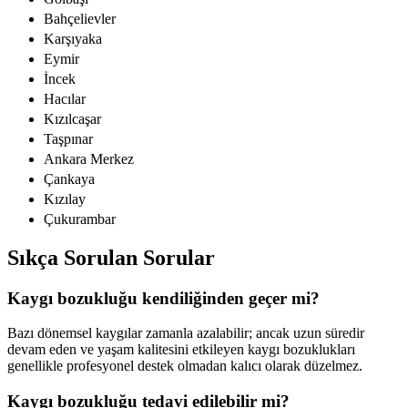
Bahçelievler
Karşıyaka
Eymir
İncek
Hacılar
Kızılcaşar
Taşpınar
Ankara Merkez
Çankaya
Kızılay
Çukurambar
Sıkça Sorulan Sorular
Kaygı bozukluğu kendiliğinden geçer mi?
Bazı dönemsel kaygılar zamanla azalabilir; ancak uzun süredir
devam eden ve yaşam kalitesini etkileyen kaygı bozuklukları
genellikle profesyonel destek olmadan kalıcı olarak düzelmez.
Kaygı bozukluğu tedavi edilebilir mi?