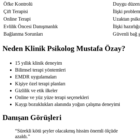
Öfke Kontrolü
Duygu düzen
Çift Terapisi
İlişki problem
Online Terapi
Uzaktan psiko
Evlilik Öncesi Danışmanlık
İlişki hazırlığı
Bağlanma Sorunları
Güvenli bağ g
Neden Klinik Psikolog Mustafa Özay?
15 yıllık klinik deneyim
Bilimsel terapi yöntemleri
EMDR uygulamaları
Kişiye özel terapi planları
Gizlilik ve etik ilkeler
Online ve yüz yüze terapi seçenekleri
Kaygı bozuklukları alanında yoğun çalışma deneyimi
Danışan Görüşleri
“Sürekli kötü şeyler olacakmış hissim önemli ölçüde
azaldı.”