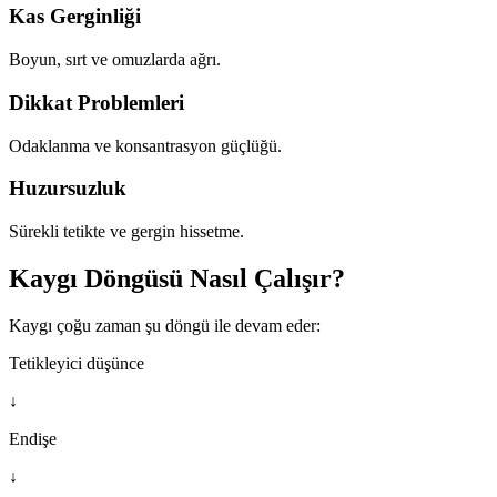
Kas Gerginliği
Boyun, sırt ve omuzlarda ağrı.
Dikkat Problemleri
Odaklanma ve konsantrasyon güçlüğü.
Huzursuzluk
Sürekli tetikte ve gergin hissetme.
Kaygı Döngüsü Nasıl Çalışır?
Kaygı çoğu zaman şu döngü ile devam eder:
Tetikleyici düşünce
↓
Endişe
↓