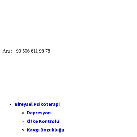
Ara : +90 506 611 98 78
Bireysel Psikoterapi
Depresyon
Öfke Kontrolü
Kaygı Bozukluğu