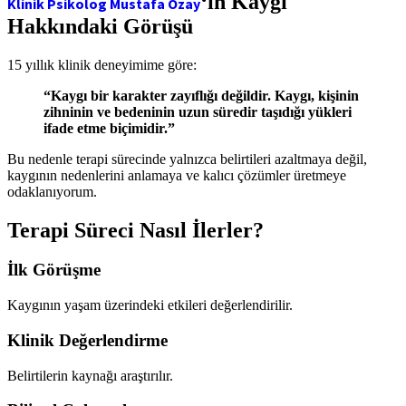
‘ın Kaygı
Klinik Psikolog Mustafa Özay
Hakkındaki Görüşü
15 yıllık klinik deneyimime göre:
“Kaygı bir karakter zayıflığı değildir. Kaygı, kişinin
zihninin ve bedeninin uzun süredir taşıdığı yükleri
ifade etme biçimidir.”
Bu nedenle terapi sürecinde yalnızca belirtileri azaltmaya değil,
kaygının nedenlerini anlamaya ve kalıcı çözümler üretmeye
odaklanıyorum.
Terapi Süreci Nasıl İlerler?
İlk Görüşme
Kaygının yaşam üzerindeki etkileri değerlendirilir.
Klinik Değerlendirme
Belirtilerin kaynağı araştırılır.