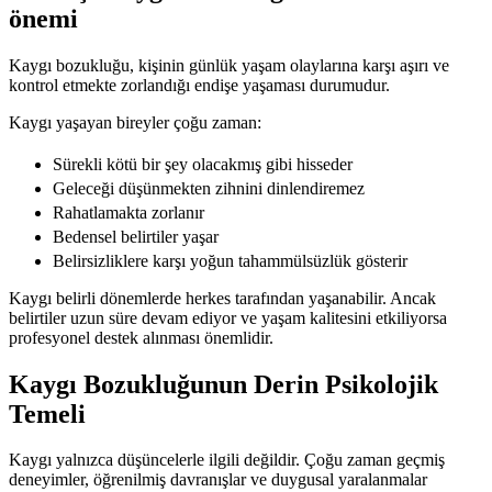
önemi
Kaygı bozukluğu, kişinin günlük yaşam olaylarına karşı aşırı ve
kontrol etmekte zorlandığı endişe yaşaması durumudur.
Kaygı yaşayan bireyler çoğu zaman:
Sürekli kötü bir şey olacakmış gibi hisseder
Geleceği düşünmekten zihnini dinlendiremez
Rahatlamakta zorlanır
Bedensel belirtiler yaşar
Belirsizliklere karşı yoğun tahammülsüzlük gösterir
Kaygı belirli dönemlerde herkes tarafından yaşanabilir. Ancak
belirtiler uzun süre devam ediyor ve yaşam kalitesini etkiliyorsa
profesyonel destek alınması önemlidir.
Kaygı Bozukluğunun Derin Psikolojik
Temeli
Kaygı yalnızca düşüncelerle ilgili değildir. Çoğu zaman geçmiş
deneyimler, öğrenilmiş davranışlar ve duygusal yaralanmalar