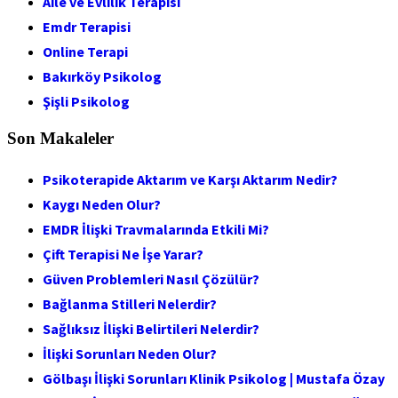
Aile ve Evlilik Terapisi
Emdr Terapisi
Online Terapi
Bakırköy Psikolog
Şişli Psikolog
Son Makaleler
Psikoterapide Aktarım ve Karşı Aktarım Nedir?
Kaygı Neden Olur?
EMDR İlişki Travmalarında Etkili Mi?
Çift Terapisi Ne İşe Yarar?
Güven Problemleri Nasıl Çözülür?
Bağlanma Stilleri Nelerdir?
Sağlıksız İlişki Belirtileri Nelerdir?
İlişki Sorunları Neden Olur?
Gölbaşı İlişki Sorunları Klinik Psikolog | Mustafa Özay