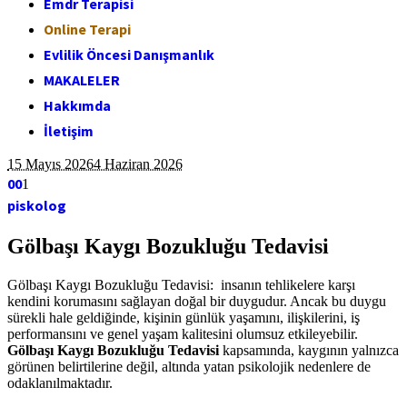
Emdr Terapisi
Online Terapi
Evlilik Öncesi Danışmanlık
MAKALELER
Hakkımda
İletişim
15 Mayıs 2026
4 Haziran 2026
0
0
1
piskolog
Gölbaşı Kaygı Bozukluğu Tedavisi
Gölbaşı Kaygı Bozukluğu Tedavisi: insanın tehlikelere karşı
kendini korumasını sağlayan doğal bir duygudur. Ancak bu duygu
sürekli hale geldiğinde, kişinin günlük yaşamını, ilişkilerini, iş
performansını ve genel yaşam kalitesini olumsuz etkileyebilir.
Gölbaşı Kaygı Bozukluğu Tedavisi
kapsamında, kaygının yalnızca
görünen belirtilerine değil, altında yatan psikolojik nedenlere de
odaklanılmaktadır.