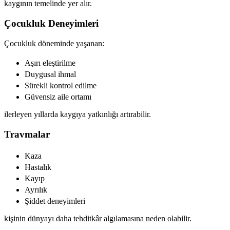
kaygının temelinde yer alır.
Çocukluk Deneyimleri
Çocukluk döneminde yaşanan:
Aşırı eleştirilme
Duygusal ihmal
Sürekli kontrol edilme
Güvensiz aile ortamı
ilerleyen yıllarda kaygıya yatkınlığı artırabilir.
Travmalar
Kaza
Hastalık
Kayıp
Ayrılık
Şiddet deneyimleri
kişinin dünyayı daha tehditkâr algılamasına neden olabilir.