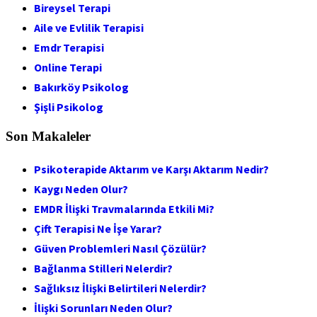
Bireysel Terapi
Aile ve Evlilik Terapisi
Emdr Terapisi
Online Terapi
Bakırköy Psikolog
Şişli Psikolog
Son Makaleler
Psikoterapide Aktarım ve Karşı Aktarım Nedir?
Kaygı Neden Olur?
EMDR İlişki Travmalarında Etkili Mi?
Çift Terapisi Ne İşe Yarar?
Güven Problemleri Nasıl Çözülür?
Bağlanma Stilleri Nelerdir?
Sağlıksız İlişki Belirtileri Nelerdir?
İlişki Sorunları Neden Olur?