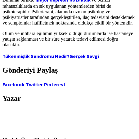
rahatsızlıklarda en sık uygulanan yöntemlerden birisi de
psikoterapidir. Psikoterapi, alanında uzman psikolog ve
psikiyatristler tarafından gerçekleştirilen, ilaç tedavisini desteklemek
ve semptomlar hafifletmek noktasında oldukça etkili bir yöntemdir.
Ölüm ve intihara eğilimin yüksek olduğu durumlarda ise hastaneye
yatışın sağlanması ve bir süre yatarak tedavi edilmesi doğru
olacaktır.
Tükenmişlik Sendromu Nedir?
Gerçek Sevgi
Gönderiyi Paylaş
Facebook
Twitter
Pinterest
Yazar