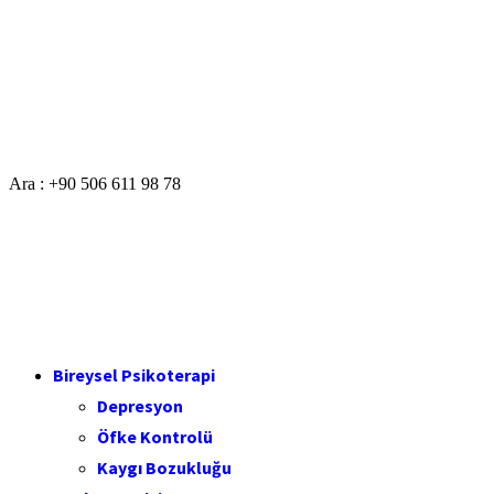
Ara : +90 506 611 98 78
Bireysel Psikoterapi
Depresyon
Öfke Kontrolü
Kaygı Bozukluğu