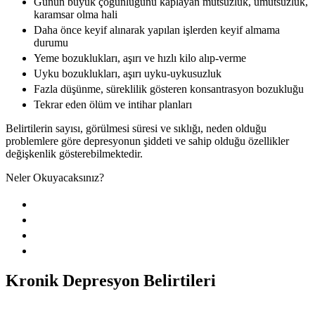
Günün büyük çoğunluğunu kaplayan mutsuzluk, umutsuzluk,
karamsar olma hali
Daha önce keyif alınarak yapılan işlerden keyif almama
durumu
Yeme bozuklukları, aşırı ve hızlı kilo alıp-verme
Uyku bozuklukları, aşırı uyku-uykusuzluk
Fazla düşünme, süreklilik gösteren konsantrasyon bozukluğu
Tekrar eden ölüm ve intihar planları
Belirtilerin sayısı, görülmesi süresi ve sıklığı, neden olduğu
problemlere göre depresyonun şiddeti ve sahip olduğu özellikler
değişkenlik gösterebilmektedir.
Neler Okuyacaksınız?
Kronik Depresyon Belirtileri