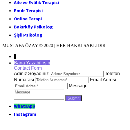
Aile ve Evlilik Terapisi
Emdr Terapisi
Online Terapi
Bakırköy Psikolog
Şişli Psikolog
MUSTAFA ÖZAY © 2020 | HER HAKKI SAKLIDIR
↓
Bana Yazabilirsin
Contact Form
Adınız Soyadınız
Telefon
Numarası
Email Adresi
Message
WhatsApp
Instagram