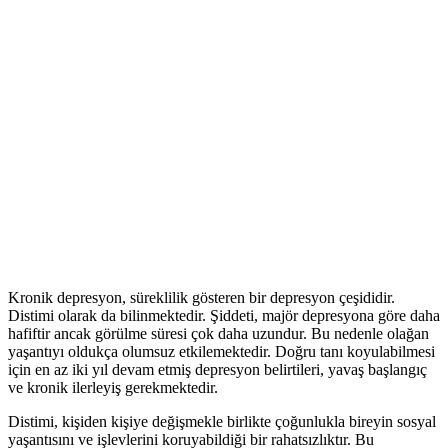
Kronik depresyon, süreklilik gösteren bir depresyon çeşididir.
Distimi olarak da bilinmektedir. Şiddeti, majör depresyona göre daha
hafiftir ancak görülme süresi çok daha uzundur. Bu nedenle olağan
yaşantıyı oldukça olumsuz etkilemektedir. Doğru tanı koyulabilmesi
için en az iki yıl devam etmiş depresyon belirtileri, yavaş başlangıç
ve kronik ilerleyiş gerekmektedir.
Distimi, kişiden kişiye değişmekle birlikte çoğunlukla bireyin sosyal
yaşantısını ve işlevlerini koruyabildiği bir rahatsızlıktır. Bu