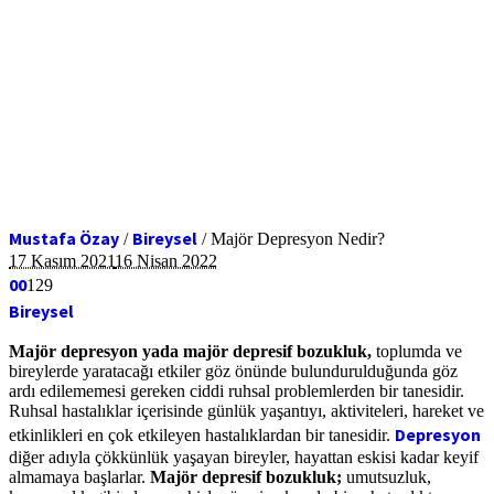
Mustafa Özay
Bireysel
/
/
Majör Depresyon Nedir?
17 Kasım 2021
16 Nisan 2022
0
0
129
Bireysel
Majör depresyon yada majör depresif bozukluk,
toplumda ve
bireylerde yaratacağı etkiler göz önünde bulundurulduğunda göz
ardı edilememesi gereken ciddi ruhsal problemlerden bir tanesidir.
Ruhsal hastalıklar içerisinde günlük yaşantıyı, aktiviteleri, hareket ve
Depresyon
etkinlikleri en çok etkileyen hastalıklardan bir tanesidir.
diğer adıyla çökkünlük yaşayan bireyler, hayattan eskisi kadar keyif
almamaya başlarlar.
Majör depresif bozukluk;
umutsuzluk,