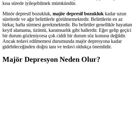
kısa sürede iyileşebilmek mümkündür.
Minör depresif bozukluk,
majör depresif bozukluk
kadar uzun
sürelerde ve ağır belirtilerle görülmemektedir. Belirtilerin en az
birkaç hafta sürmesi gerekmektedir. Bu belirtiler genellikle hayattan
keyif alamama, üzüntü, karamsarlık gibi hallerdir. Eğer gelip geçici
bir durum gözleniyorsa çok ciddi bir durum söz konusu değildir.
Ancak tedavi edilmemesi durumunda majör depresyona kadar
gidebileceğinden doğru tanı ve tedavi oldukça önemlidir.
Majör Depresyon Neden Olur?