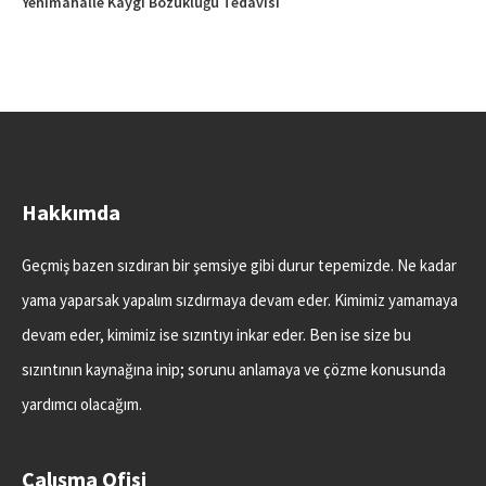
Yenimahalle Kaygı Bozukluğu Tedavisi
Hakkımda
Geçmiş bazen sızdıran bir şemsiye gibi durur tepemizde. Ne kadar
yama yaparsak yapalım sızdırmaya devam eder. Kimimiz yamamaya
devam eder, kimimiz ise sızıntıyı inkar eder. Ben ise size bu
sızıntının kaynağına inip; sorunu anlamaya ve çözme konusunda
yardımcı olacağım.
Çalışma Ofisi