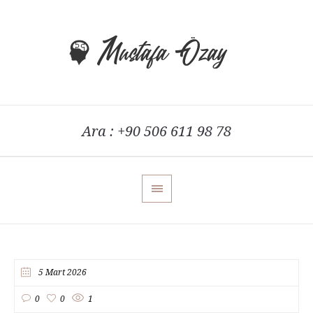
Ara : +90 506 611 98 78
5 Mart 2026
0
0
1