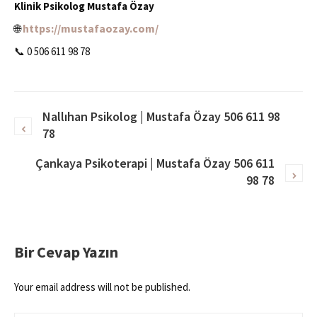
Klinik Psikolog Mustafa Özay
https://mustafaozay.com/
🌐
📞 0 506 611 98 78
Nallıhan Psikolog | Mustafa Özay 506 611 98
78
Çankaya Psikoterapi | Mustafa Özay 506 611
98 78
Bir Cevap Yazın
Your email address will not be published.