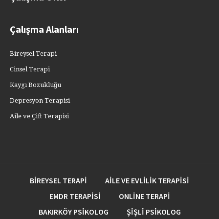
Çalışma Alanları
Bireysel Terapi
Cinsel Terapi
Kaygı Bozukluğu
Depresyon Terapisi
Aile ve Çift Terapisi
BIREYSEL TERAPI
AILE VE EVLILIK TERAPISI
EMDR TERAPISI
ONLINE TERAPI
BAKIRKÖY PSIKOLOG
ŞIŞLI PSIKOLOG