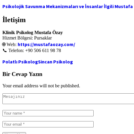
Psikolojik Savunma Mekanizmaları ve İnsanlar İlgili Mustafa Ö
İletişim
Klinik Psikolog Mustafa Özay
Hizmet Bölgesi: Pursaklar
https://mustafaozay.com/
🌐 Web:
📞 Telefon: +90 506 611 98 78
Polatlı Psikolog
Sincan Psikolog
Bir Cevap Yazın
Your email address will not be published.