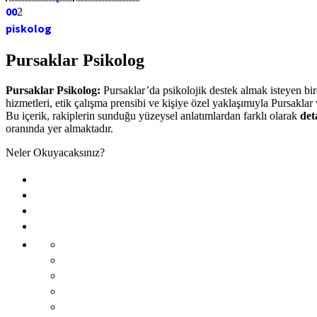
0
0
2
piskolog
Pursaklar Psikolog
Pursaklar Psikolog:
Pursaklar’da psikolojik destek almak isteyen bir
hizmetleri, etik çalışma prensibi ve kişiye özel yaklaşımıyla Pursaklar
Bu içerik, rakiplerin sunduğu yüzeysel anlatımlardan farklı olarak
det
oranında yer almaktadır.
Neler Okuyacaksınız?