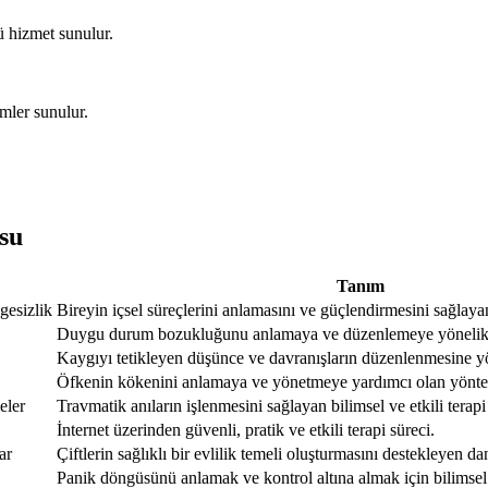
ü hizmet sunulur.
mler sunulur.
su
Tanım
gesizlik
Bireyin içsel süreçlerini anlamasını ve güçlendirmesini sağlaya
Duygu durum bozukluğunu anlamaya ve düzenlemeye yönelik bi
Kaygıyı tetikleyen düşünce ve davranışların düzenlenmesine yö
Öfkenin kökenini anlamaya ve yönetmeye yardımcı olan yönte
eler
Travmatik anıların işlenmesini sağlayan bilimsel ve etkili terap
İnternet üzerinden güvenli, pratik ve etkili terapi süreci.
ar
Çiftlerin sağlıklı bir evlilik temeli oluşturmasını destekleyen d
Panik döngüsünü anlamak ve kontrol altına almak için bilimsel 