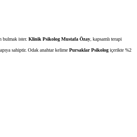
n bulmak ister.
Klinik Psikolog Mustafa Özay
, kapsamlı terapi
yapıya sahiptir. Odak anahtar kelime
Pursaklar Psikolog
içerikte %2