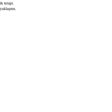
k terapi.
 yaklaşımı.