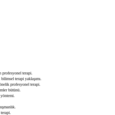
n profesyonel terapi.
limsel terapi yaklaşımı.
nelik profesyonel terapi.
mler bütünü.
i yöntemi.
anışmanlık.
terapi.