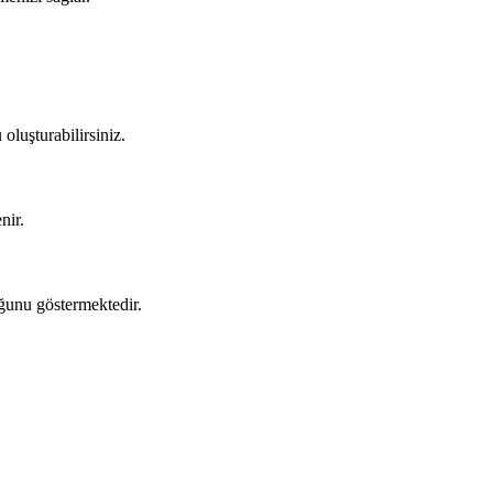
oluşturabilirsiniz.
nir.
uğunu göstermektedir.