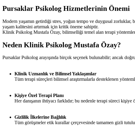
Pursaklar Psikolog Hizmetlerinin Önemi
Modern yaşamın getirdiği stres, yoğun tempo ve duygusal zorluklar, b
yaşam kalitesini artırmak için kritik öneme sahiptir.
Klinik Psikolog Mustafa Özay, bilimselliği temel alan terapi yöntemler
Neden Klinik Psikolog Mustafa Özay?
Pursaklar Psikolog arayışında birçok seçenek bulunabilir; ancak doğru 
Klinik Uzmanlık ve Bilimsel Yaklaşımlar
Tüm terapi süreçleri bilimsel araştırmalarla desteklenen yönteml
Kişiye Özel Terapi Planı
Her danışanın ihtiyacı farklıdır; bu nedenle terapi süreci kişiye ö
Gizlilik İlkelerine Bağlılık
Tüm görüşmeler etik kurallar çerçevesinde tamamen gizli tutulu