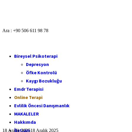
Ara : +90 506 611 98 78
Bireysel Psikoterapi
Depresyon
Öfke Kontrolü
Kaygı Bozukluğu
Emdr Terapisi
Online Terapi
Evlilik Öncesi Danışmanlık
MAKALELER
Hakkımda
İletişim
18 Aralık 2025
18 Aralık 2025