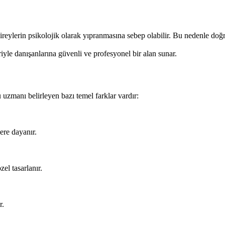
ireylerin psikolojik olarak yıpranmasına sebep olabilir. Bu nedenle do
iyle danışanlarına güvenli ve profesyonel bir alan sunar.
uzmanı belirleyen bazı temel farklar vardır:
ere dayanır.
zel tasarlanır.
r.