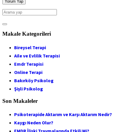
Makale Kategorileri
Bireysel Terapi
Aile ve Evlilik Terapisi
Emdr Terapisi
Online Terapi
Bakırköy Psikolog
Şişli Psikolog
Son Makaleler
Psikoterapide Aktarım ve Karşı Aktarım Nedir?
Kaygı Neden Olur?
EMDR İlişki Travmalarında Etkili Mi?