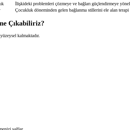
lık
İlişkideki problemleri çözmeye ve bağları güçlendirmeye yöneli
r
Çocukluk döneminden gelen bağlanma stillerini ele alan terapi
ne Çıkabiliriz?
 yüzeysel kalmaktadır.
menizi sağlar.