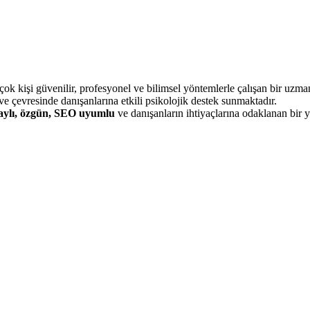
çok kişi güvenilir, profesyonel ve bilimsel yöntemlerle çalışan bir uzma
 ve çevresinde danışanlarına etkili psikolojik destek sunmaktadır.
aylı, özgün, SEO uyumlu
ve danışanların ihtiyaçlarına odaklanan bir 