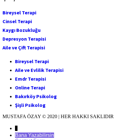
Bireysel Terapi
Cinsel Terapi
Kaygı Bozukluğu
Depresyon Terapisi
Aile ve Çift Terapisi
Bireysel Terapi
Aile ve Evlilik Terapisi
Emdr Terapisi
Online Terapi
Bakırköy Psikolog
Şişli Psikolog
MUSTAFA ÖZAY © 2020 | HER HAKKI SAKLIDIR
↓
Bana Yazabilirsin