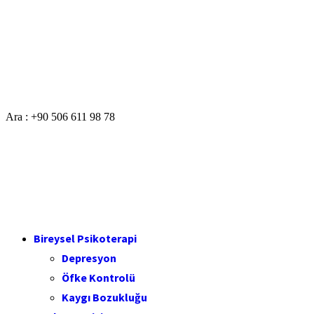
Ara : +90 506 611 98 78
Bireysel Psikoterapi
Depresyon
Öfke Kontrolü
Kaygı Bozukluğu